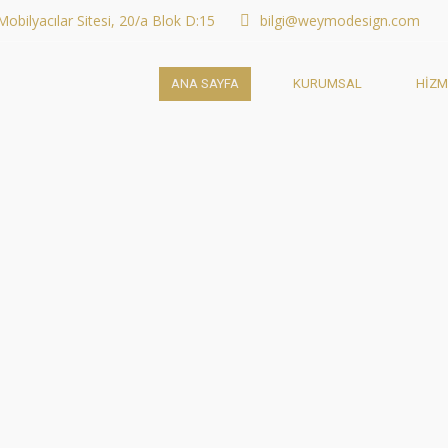
obilyacılar Sitesi, 20/a Blok D:15
bilgi@weymodesign.com
ANA SAYFA
KURUMSAL
HIZM