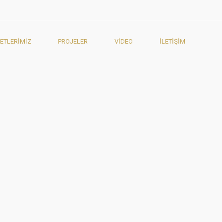
ETLERIMIZ
PROJELER
VIDEO
İLETIŞIM