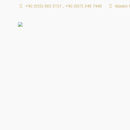
+90 (555) 065 5151 , +90 (507) 349 7440
Masko M